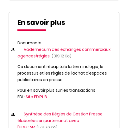
En savoir plus
Documents
Vademecum des échanges commerciaux
agences/régies
319.12 Ko
Ce document récapitule la terminologie, le
processus et les règles de l’achat d’espaces
publicitaires en presse.
Pour en savoir plus sur les transactions
EDI :
Site EDIPUB
Synthèse des Règles de Gestion Presse
élaborées en partenariat avec
l’UDECAM
179.76 Ko