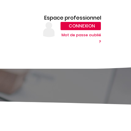
Espace professionnel
CONNEXION
Mot de passe oublié
?