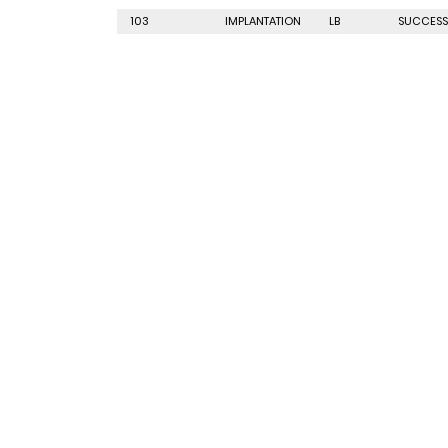
103
IMPLANTATION
LB
SUCCESS