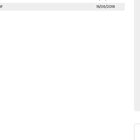
IF
15/06/2018