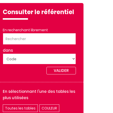
Consulter le référentiel
En recherchant librement
dans
VALIDER
En sélectionnant l'une des tables les
plus utilisées
Toutes les tables
COULEUR