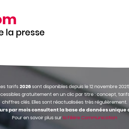
om
de la presse
Les tarifs
2026
sont disponibles depuis le 12 novembre 2025
cessibles gratuitement en un clic par titre : concept, tarif
chiffres clés. Elles sont réactualisées très régulièrement.
eurs par mois consultent la base de données unique 
Pour en savoir plus sur
la Filière Communication