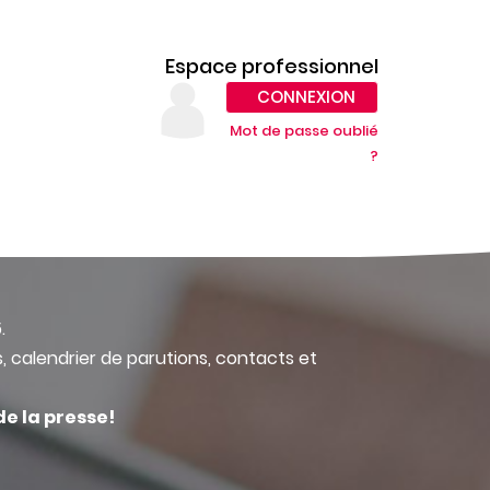
Espace professionnel
CONNEXION
Mot de passe oublié
?
.
s, calendrier de parutions, contacts et
de la presse!