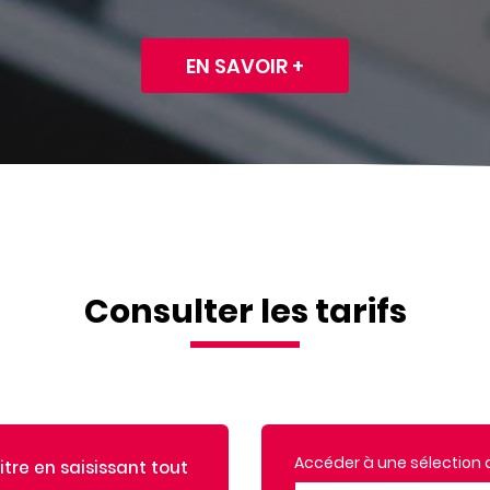
EN SAVOIR +
Consulter les tarifs
Accéder à une sélection de
tre en saisissant tout