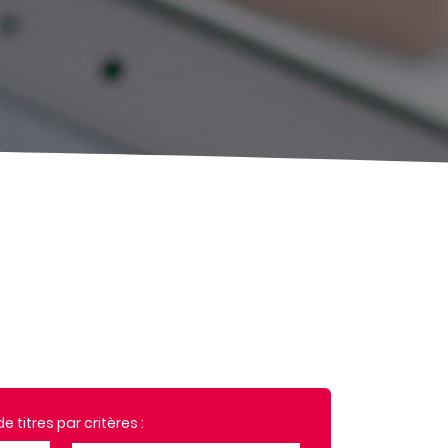
 titres par critères :