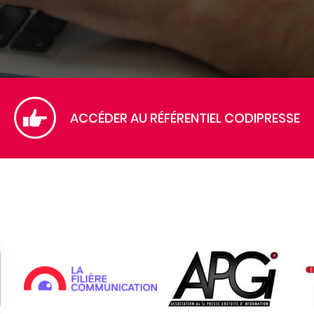
ACCÉDER AU RÉFÉRENTIEL CODIPRESSE