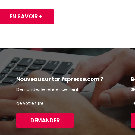
EN SAVOIR +
Nouveau sur tarifspresse.com ?
B
Demandez le référencement
S
de votre titre
Té
DEMANDER