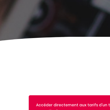
Accéder directement aux tarifs d'un ti