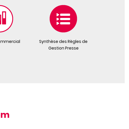
ommercial
Synthèse des Règles de
Gestion Presse
om