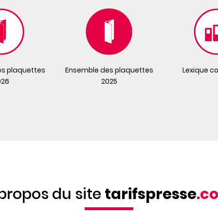
s plaquettes
Ensemble des plaquettes
Lexique c
026
2025
propos du site
tarifspresse
.c