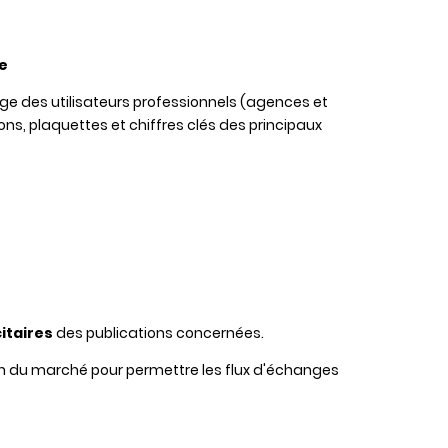
se
usage des utilisateurs professionnels (agences et
tions, plaquettes et chiffres clés des principaux
citaires
des publications concernées.
on du marché pour permettre les flux d'échanges