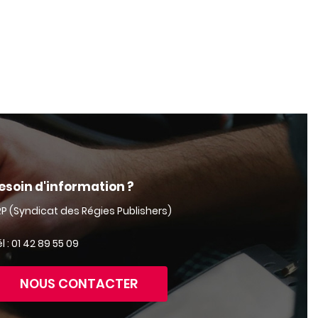
esoin d'information ?
RP (Syndicat des Régies Publishers)
l : 01 42 89 55 09
NOUS CONTACTER